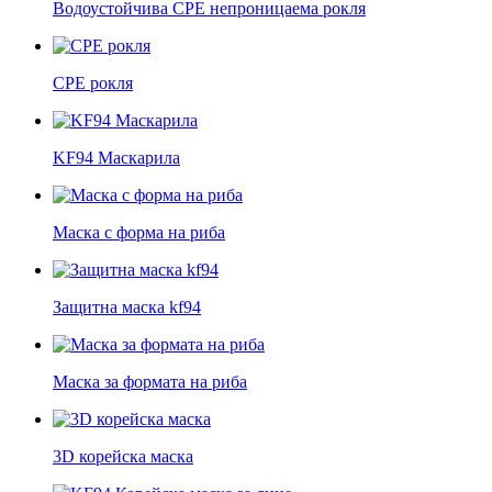
Водоустойчива CPE непроницаема рокля
CPE рокля
KF94 Маскарила
Маска с форма на риба
Защитна маска kf94
Маска за формата на риба
3D корейска маска