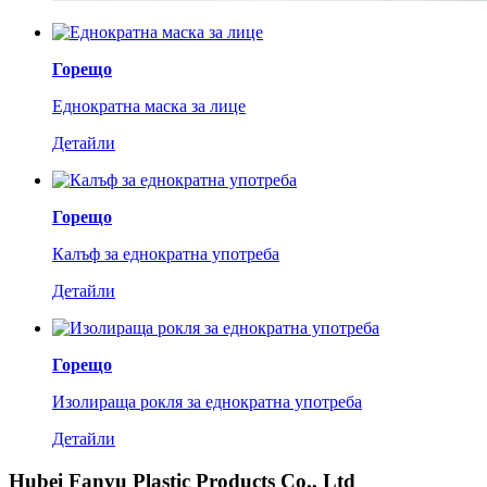
Горещо
Еднократна маска за лице
Детайли
Горещо
Калъф за еднократна употреба
Детайли
Горещо
Изолираща рокля за еднократна употреба
Детайли
Hubei Fanyu Plastic Products Co., Ltd