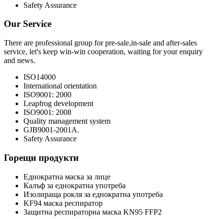
Safety Assurance
Our Service
There are professional group for pre-sale,in-sale and after-sales
service, let's keep win-win cooperation, waiting for your enquiry
and news.
ISO14000
International orientation
ISO9001: 2000
Leapfrog development
ISO9001: 2008
Quality management system
GJB9001-2001A.
Safety Assurance
Горещи продукти
Еднократна маска за лице
Калъф за еднократна употреба
Изолираща рокля за еднократна употреба
KF94 маска респиратор
Защитна респираторна маска KN95 FFP2