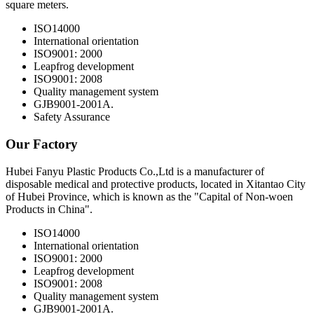
square meters.
ISO14000
International orientation
ISO9001: 2000
Leapfrog development
ISO9001: 2008
Quality management system
GJB9001-2001A.
Safety Assurance
Our Factory
Hubei Fanyu Plastic Products Co.,Ltd is a manufacturer of
disposable medical and protective products, located in Xitantao City
of Hubei Province, which is known as the "Capital of Non-woen
Products in China".
ISO14000
International orientation
ISO9001: 2000
Leapfrog development
ISO9001: 2008
Quality management system
GJB9001-2001A.