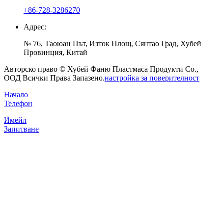
+86-728-3286270
Адрес:
№ 76, Таоюан Път, Изток Площ, Сянтао Град, Хубей
Провинция, Китай
Авторско право © Хубей Фаню Пластмаса Продукти Co.,
ООД Всички Права Запазено.
настройка за поверителност
Начало
Телефон
Имейл
Запитване