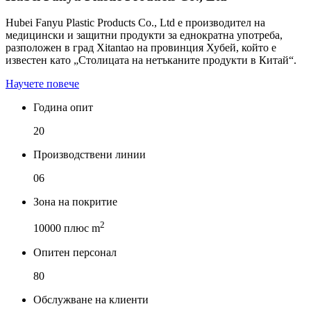
Hubei Fanyu Plastic Products Co., Ltd е производител на
медицински и защитни продукти за еднократна употреба,
разположен в град Xitantao на провинция Хубей, който е
известен като „Столицата на нетъканите продукти в Китай“.
Научете повече
Година опит
20
Производствени линии
06
Зона на покритие
2
10000 плюс m
Опитен персонал
80
Обслужване на клиенти