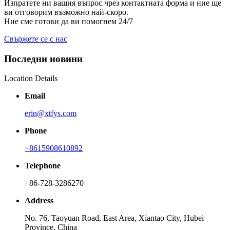
Изпратете ни вашия въпрос чрез контактната форма и ние ще
ви отговорим възможно най-скоро.
Ние сме готови да ви помогнем 24/7
Свържете се с нас
Последни новини
Location Details
Email
erin@xtfys.com
Phone
+8615908610892
Telephone
+86-728-3286270
Address
No. 76, Taoyuan Road, East Area, Xiantao City, Hubei
Province, China