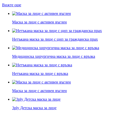
Вижте още
Маска за лице с активен въглен
Нетъкана маска за лице с цип за гражданска прах
Медицинска хирургична маска за лице с връзка
Нетъкана маска за лице с връзка
Маска за лице с активен въглен
3ply Детска маска за лице