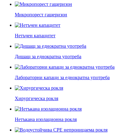
Микропорест гащеризон
Нетъчен капацитет
Дишащ за еднократна употреба
Лабораторни капаци за еднократна употреба
Хирургическа рокля
Нетъкана изолационна рокля